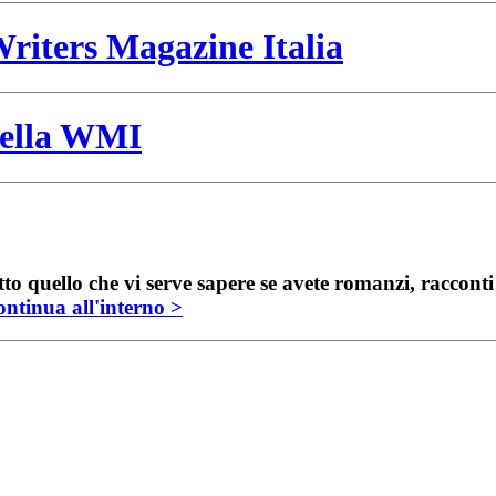
riters Magazine Italia
 della WMI
to quello che vi serve sapere se avete romanzi, raccont
ntinua all'interno >