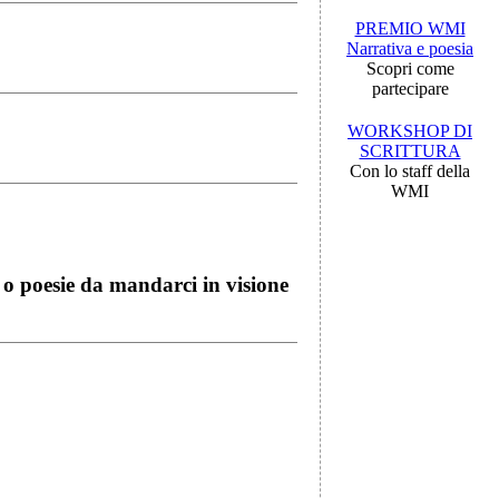
PREMIO WMI
Narrativa e poesia
Scopri come
partecipare
WORKSHOP DI
SCRITTURA
Con lo staff della
WMI
i o poesie da mandarci in visione