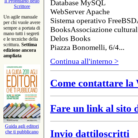
Database MySQL
Il Prontuario dello
Scrittore
WebServer Apache
Un agile manuale
Sistema operativo FreeBSD
per chi vuole avere
BooksAssociazione cultural
sempre a portata di
mano tutti i segreti
Delos Books
e le tecniche della
scrittura.
Settima
Piazza Bonomelli, 6/4...
edizione ancora
ampliata
Continua all'interno >
Come contattare la 
Fare un link al sito
Guida agli editori
Invio dattiloscritti
che ti pubblicano