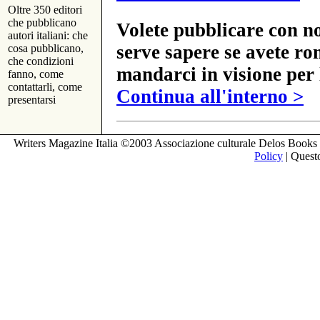
Oltre 350 editori
che pubblicano
Volete pubblicare con no
autori italiani: che
serve sapere se avete ro
cosa pubblicano,
che condizioni
mandarci in visione per 
fanno, come
contattarli, come
Continua all'interno >
presentarsi
Writers Magazine Italia ©2003 Associazione culturale Delos Books 
Policy
| Questo