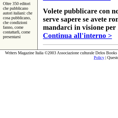
Oltre 350 editori
che pubblicano
Volete pubblicare con no
autori italiani: che
serve sapere se avete ro
cosa pubblicano,
che condizioni
mandarci in visione per 
fanno, come
contattarli, come
Continua all'interno >
presentarsi
Writers Magazine Italia ©2003 Associazione culturale Delos Books 
Policy
| Questo