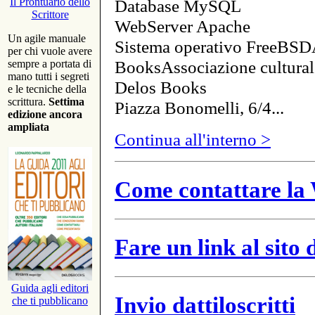
Database MySQL
Il Prontuario dello
Scrittore
WebServer Apache
Un agile manuale
Sistema operativo FreeBSD
per chi vuole avere
BooksAssociazione cultural
sempre a portata di
mano tutti i segreti
Delos Books
e le tecniche della
scrittura.
Settima
Piazza Bonomelli, 6/4...
edizione ancora
ampliata
Continua all'interno >
Come contattare la 
Fare un link al sito
Guida agli editori
Invio dattiloscritti
che ti pubblicano