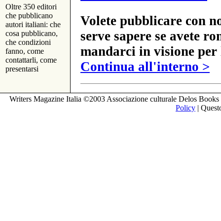
Oltre 350 editori
che pubblicano
Volete pubblicare con no
autori italiani: che
serve sapere se avete ro
cosa pubblicano,
che condizioni
mandarci in visione per 
fanno, come
contattarli, come
Continua all'interno >
presentarsi
Writers Magazine Italia ©2003 Associazione culturale Delos Books 
Policy
| Questo