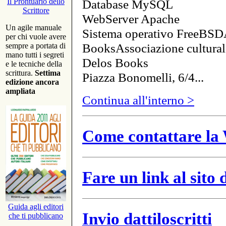
Database MySQL
Il Prontuario dello
Scrittore
WebServer Apache
Un agile manuale
Sistema operativo FreeBSD
per chi vuole avere
BooksAssociazione cultural
sempre a portata di
mano tutti i segreti
Delos Books
e le tecniche della
scrittura.
Settima
Piazza Bonomelli, 6/4...
edizione ancora
ampliata
Continua all'interno >
Come contattare la 
Fare un link al sito
Guida agli editori
Invio dattiloscritti
che ti pubblicano