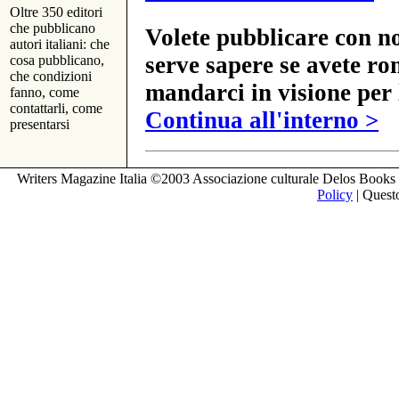
Oltre 350 editori
che pubblicano
Volete pubblicare con no
autori italiani: che
serve sapere se avete ro
cosa pubblicano,
che condizioni
mandarci in visione per 
fanno, come
contattarli, come
Continua all'interno >
presentarsi
Writers Magazine Italia ©2003 Associazione culturale Delos Books 
Policy
| Questo