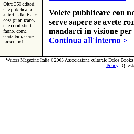
Oltre 350 editori
che pubblicano
Volete pubblicare con no
autori italiani: che
serve sapere se avete ro
cosa pubblicano,
che condizioni
mandarci in visione per 
fanno, come
contattarli, come
Continua all'interno >
presentarsi
Writers Magazine Italia ©2003 Associazione culturale Delos Books 
Policy
| Questo