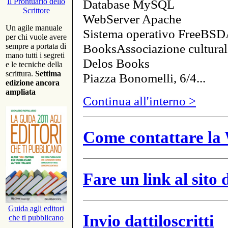
Database MySQL
Il Prontuario dello
Scrittore
WebServer Apache
Un agile manuale
Sistema operativo FreeBSD
per chi vuole avere
BooksAssociazione cultural
sempre a portata di
mano tutti i segreti
Delos Books
e le tecniche della
scrittura.
Settima
Piazza Bonomelli, 6/4...
edizione ancora
ampliata
Continua all'interno >
Come contattare la 
Fare un link al sito
Guida agli editori
Invio dattiloscritti
che ti pubblicano