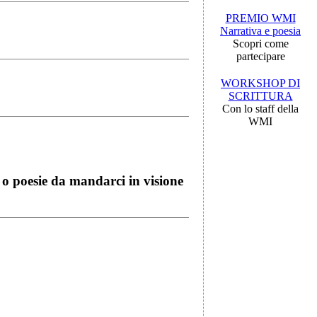
PREMIO WMI
Narrativa e poesia
Scopri come
partecipare
WORKSHOP DI
SCRITTURA
Con lo staff della
WMI
i o poesie da mandarci in visione