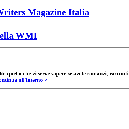
riters Magazine Italia
 della WMI
to quello che vi serve sapere se avete romanzi, raccont
ntinua all'interno >