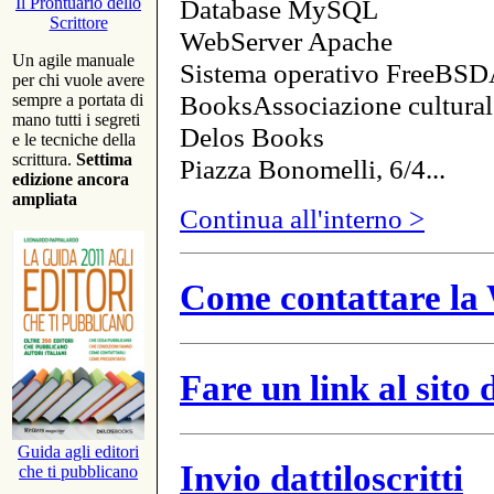
Database MySQL
Il Prontuario dello
Scrittore
WebServer Apache
Un agile manuale
Sistema operativo FreeBSD
per chi vuole avere
BooksAssociazione cultural
sempre a portata di
mano tutti i segreti
Delos Books
e le tecniche della
scrittura.
Settima
Piazza Bonomelli, 6/4...
edizione ancora
ampliata
Continua all'interno >
Come contattare la 
Fare un link al sito
Guida agli editori
Invio dattiloscritti
che ti pubblicano