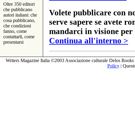
Oltre 350 editori
che pubblicano
Volete pubblicare con no
autori italiani: che
serve sapere se avete ro
cosa pubblicano,
che condizioni
mandarci in visione per 
fanno, come
contattarli, come
Continua all'interno >
presentarsi
Writers Magazine Italia ©2003 Associazione culturale Delos Books 
Policy
| Questo