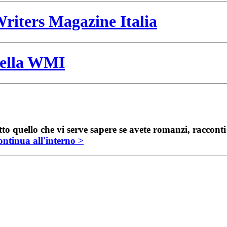
riters Magazine Italia
 della WMI
to quello che vi serve sapere se avete romanzi, raccont
ntinua all'interno >