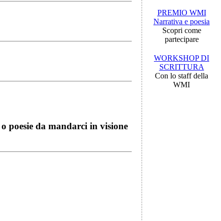
PREMIO WMI
Narrativa e poesia
Scopri come
partecipare
WORKSHOP DI
SCRITTURA
Con lo staff della
WMI
i o poesie da mandarci in visione