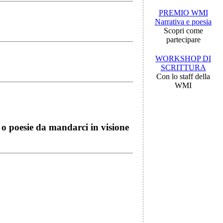
PREMIO WMI
Narrativa e poesia
Scopri come
partecipare
WORKSHOP DI
SCRITTURA
Con lo staff della
WMI
i o poesie da mandarci in visione