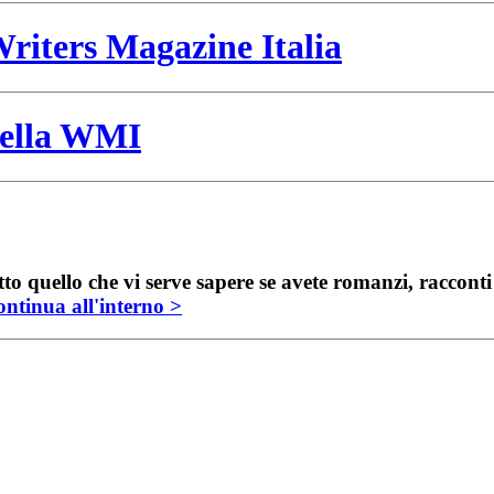
riters Magazine Italia
 della WMI
to quello che vi serve sapere se avete romanzi, raccont
ntinua all'interno >