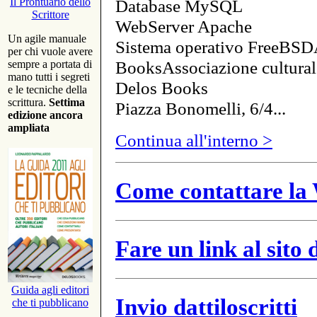
Database MySQL
Il Prontuario dello
Scrittore
WebServer Apache
Un agile manuale
Sistema operativo FreeBSD
per chi vuole avere
BooksAssociazione cultural
sempre a portata di
mano tutti i segreti
Delos Books
e le tecniche della
scrittura.
Settima
Piazza Bonomelli, 6/4...
edizione ancora
ampliata
Continua all'interno >
Come contattare la 
Fare un link al sito
Guida agli editori
Invio dattiloscritti
che ti pubblicano