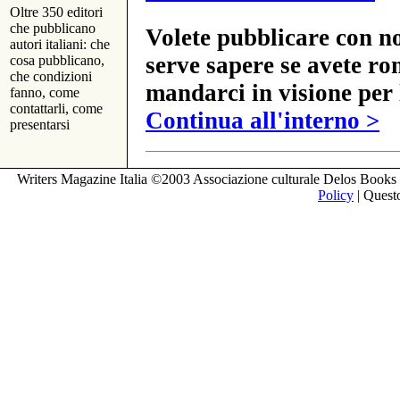
Oltre 350 editori
che pubblicano
Volete pubblicare con no
autori italiani: che
serve sapere se avete ro
cosa pubblicano,
che condizioni
mandarci in visione per 
fanno, come
contattarli, come
Continua all'interno >
presentarsi
Writers Magazine Italia ©2003 Associazione culturale Delos Books 
Policy
| Questo