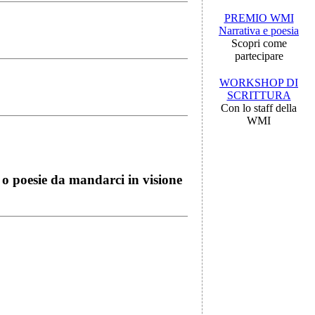
PREMIO WMI
Narrativa e poesia
Scopri come
partecipare
WORKSHOP DI
SCRITTURA
Con lo staff della
WMI
i o poesie da mandarci in visione