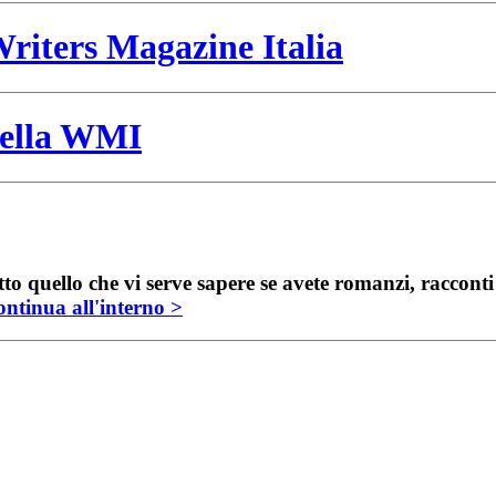
riters Magazine Italia
 della WMI
to quello che vi serve sapere se avete romanzi, raccont
ntinua all'interno >