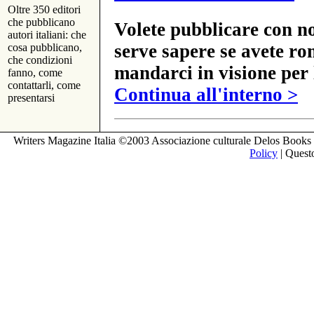
Oltre 350 editori
che pubblicano
Volete pubblicare con no
autori italiani: che
serve sapere se avete ro
cosa pubblicano,
che condizioni
mandarci in visione per 
fanno, come
contattarli, come
Continua all'interno >
presentarsi
Writers Magazine Italia ©2003 Associazione culturale Delos Books 
Policy
| Questo