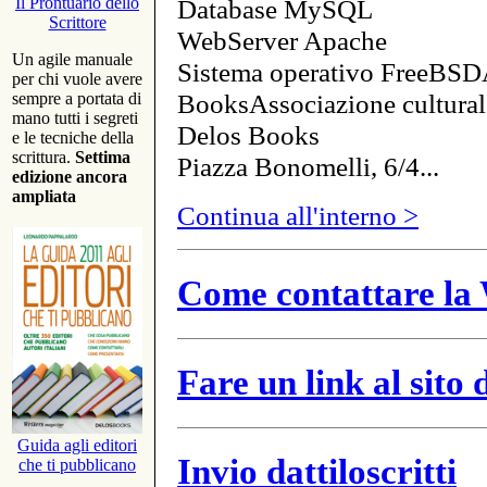
Database MySQL
Il Prontuario dello
Scrittore
WebServer Apache
Un agile manuale
Sistema operativo FreeBSD
per chi vuole avere
BooksAssociazione cultural
sempre a portata di
mano tutti i segreti
Delos Books
e le tecniche della
scrittura.
Settima
Piazza Bonomelli, 6/4...
edizione ancora
ampliata
Continua all'interno >
Come contattare la 
Fare un link al sito
Guida agli editori
Invio dattiloscritti
che ti pubblicano