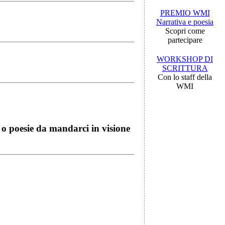
PREMIO WMI
Narrativa e poesia
Scopri come
partecipare
WORKSHOP DI
SCRITTURA
Con lo staff della
WMI
i o poesie da mandarci in visione