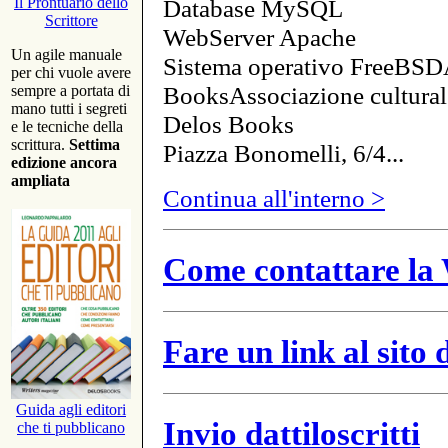
Database MySQL
Il Prontuario dello
Scrittore
WebServer Apache
Un agile manuale
Sistema operativo FreeBSD
per chi vuole avere
BooksAssociazione cultural
sempre a portata di
mano tutti i segreti
Delos Books
e le tecniche della
scrittura.
Settima
Piazza Bonomelli, 6/4...
edizione ancora
ampliata
Continua all'interno >
Come contattare la 
Fare un link al sito
Guida agli editori
Invio dattiloscritti
che ti pubblicano