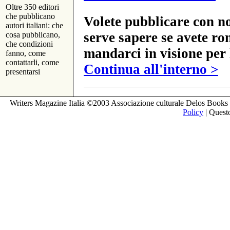
Oltre 350 editori
che pubblicano
Volete pubblicare con no
autori italiani: che
serve sapere se avete ro
cosa pubblicano,
che condizioni
mandarci in visione per 
fanno, come
contattarli, come
Continua all'interno >
presentarsi
Writers Magazine Italia ©2003 Associazione culturale Delos Books 
Policy
| Questo