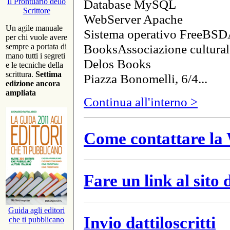
Database MySQL
Il Prontuario dello
Scrittore
WebServer Apache
Un agile manuale
Sistema operativo FreeBSD
per chi vuole avere
BooksAssociazione cultural
sempre a portata di
mano tutti i segreti
Delos Books
e le tecniche della
scrittura.
Settima
Piazza Bonomelli, 6/4...
edizione ancora
ampliata
Continua all'interno >
Come contattare la 
Fare un link al sito
Guida agli editori
Invio dattiloscritti
che ti pubblicano