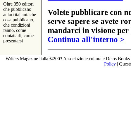
Oltre 350 editori
che pubblicano
Volete pubblicare con no
autori italiani: che
serve sapere se avete ro
cosa pubblicano,
che condizioni
mandarci in visione per 
fanno, come
contattarli, come
Continua all'interno >
presentarsi
Writers Magazine Italia ©2003 Associazione culturale Delos Books 
Policy
| Questo