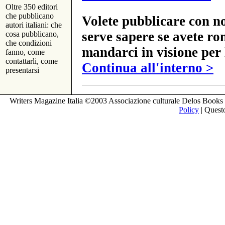
Oltre 350 editori
che pubblicano
Volete pubblicare con no
autori italiani: che
serve sapere se avete ro
cosa pubblicano,
che condizioni
mandarci in visione per 
fanno, come
contattarli, come
Continua all'interno >
presentarsi
Writers Magazine Italia ©2003 Associazione culturale Delos Books 
Policy
| Questo