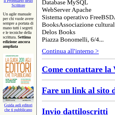
Database MySQL
Il Prontuario dello
Scrittore
WebServer Apache
Un agile manuale
Sistema operativo FreeBSD
per chi vuole avere
BooksAssociazione cultural
sempre a portata di
mano tutti i segreti
Delos Books
e le tecniche della
scrittura.
Settima
Piazza Bonomelli, 6/4...
edizione ancora
ampliata
Continua all'interno >
Come contattare la 
Fare un link al sito
Guida agli editori
Invio dattiloscritti
che ti pubblicano