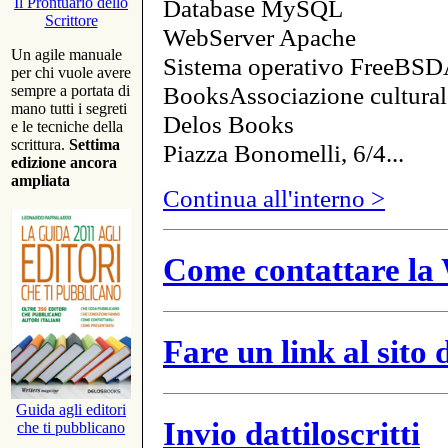
Database MySQL
Il Prontuario dello
Scrittore
WebServer Apache
Un agile manuale
Sistema operativo FreeBSD
per chi vuole avere
BooksAssociazione cultural
sempre a portata di
mano tutti i segreti
Delos Books
e le tecniche della
scrittura.
Settima
Piazza Bonomelli, 6/4...
edizione ancora
ampliata
Continua all'interno >
Come contattare la 
Fare un link al sito
Guida agli editori
Invio dattiloscritti
che ti pubblicano