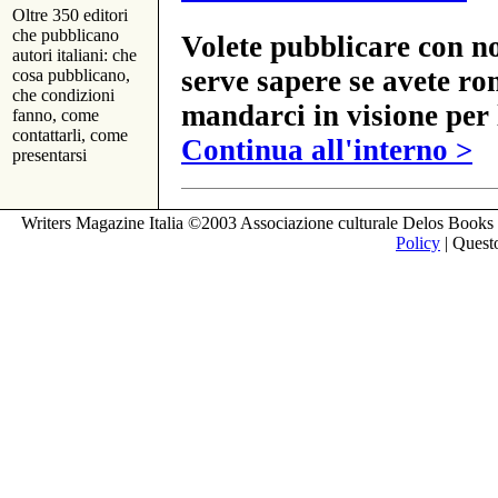
Oltre 350 editori
che pubblicano
Volete pubblicare con no
autori italiani: che
serve sapere se avete ro
cosa pubblicano,
che condizioni
mandarci in visione per 
fanno, come
contattarli, come
Continua all'interno >
presentarsi
Writers Magazine Italia ©2003 Associazione culturale Delos Books 
Policy
| Questo