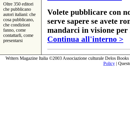
Oltre 350 editori
che pubblicano
Volete pubblicare con no
autori italiani: che
serve sapere se avete ro
cosa pubblicano,
che condizioni
mandarci in visione per 
fanno, come
contattarli, come
Continua all'interno >
presentarsi
Writers Magazine Italia ©2003 Associazione culturale Delos Books 
Policy
| Questo