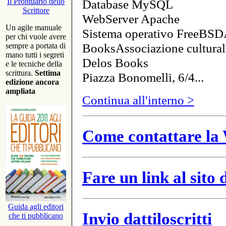
Database MySQL
Il Prontuario dello
Scrittore
WebServer Apache
Un agile manuale
Sistema operativo FreeBSD
per chi vuole avere
BooksAssociazione cultural
sempre a portata di
mano tutti i segreti
Delos Books
e le tecniche della
scrittura.
Settima
Piazza Bonomelli, 6/4...
edizione ancora
ampliata
Continua all'interno >
Come contattare la 
Fare un link al sito
Guida agli editori
Invio dattiloscritti
che ti pubblicano