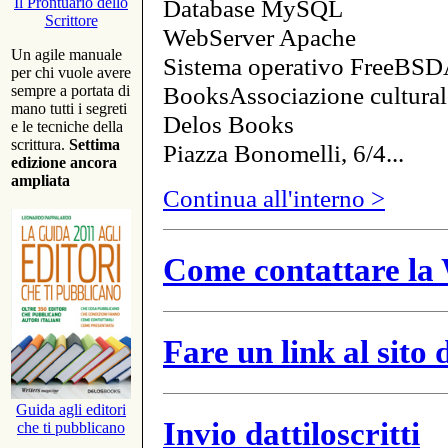
Database MySQL
Il Prontuario dello
Scrittore
WebServer Apache
Un agile manuale
Sistema operativo FreeBSD
per chi vuole avere
BooksAssociazione cultural
sempre a portata di
mano tutti i segreti
Delos Books
e le tecniche della
scrittura.
Settima
Piazza Bonomelli, 6/4...
edizione ancora
ampliata
Continua all'interno >
Come contattare la 
Fare un link al sito
Guida agli editori
Invio dattiloscritti
che ti pubblicano