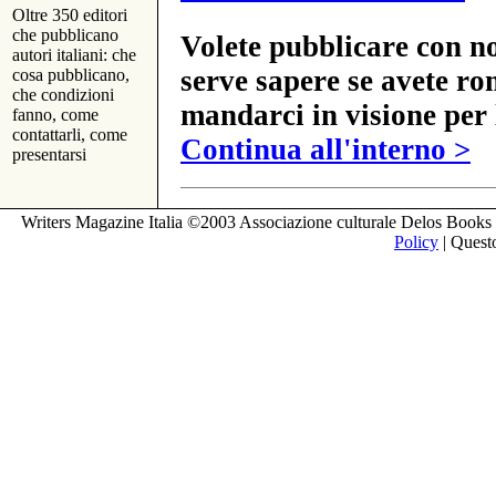
Oltre 350 editori
che pubblicano
Volete pubblicare con no
autori italiani: che
serve sapere se avete ro
cosa pubblicano,
che condizioni
mandarci in visione per 
fanno, come
contattarli, come
Continua all'interno >
presentarsi
Writers Magazine Italia ©2003 Associazione culturale Delos Books 
Policy
| Questo