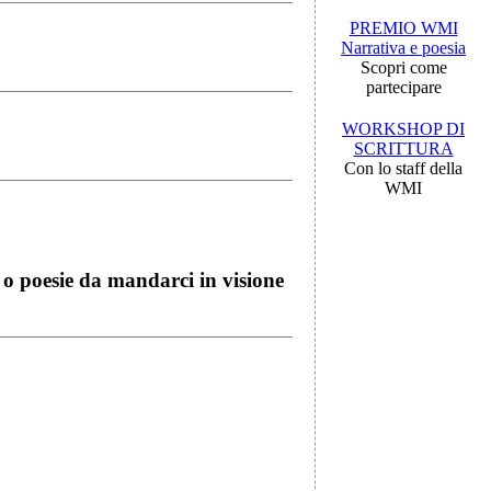
PREMIO WMI
Narrativa e poesia
Scopri come
partecipare
WORKSHOP DI
SCRITTURA
Con lo staff della
WMI
i o poesie da mandarci in visione