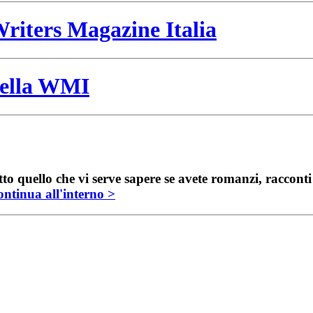
riters Magazine Italia
 della WMI
to quello che vi serve sapere se avete romanzi, raccont
ntinua all'interno >