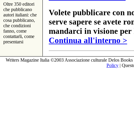
Oltre 350 editori
che pubblicano
Volete pubblicare con no
autori italiani: che
serve sapere se avete ro
cosa pubblicano,
che condizioni
mandarci in visione per 
fanno, come
contattarli, come
Continua all'interno >
presentarsi
Writers Magazine Italia ©2003 Associazione culturale Delos Books 
Policy
| Questo