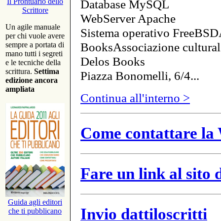
Database MySQL
Il Prontuario dello
Scrittore
WebServer Apache
Un agile manuale
Sistema operativo FreeBSD
per chi vuole avere
BooksAssociazione cultural
sempre a portata di
mano tutti i segreti
Delos Books
e le tecniche della
scrittura.
Settima
Piazza Bonomelli, 6/4...
edizione ancora
ampliata
Continua all'interno >
Come contattare la 
Fare un link al sito
Guida agli editori
Invio dattiloscritti
che ti pubblicano