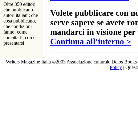
Oltre 350 editori
che pubblicano
Volete pubblicare con no
autori italiani: che
serve sapere se avete ro
cosa pubblicano,
che condizioni
mandarci in visione per 
fanno, come
contattarli, come
Continua all'interno >
presentarsi
Writers Magazine Italia ©2003 Associazione culturale Delos Books 
Policy
| Questo