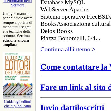
Database MySQL
Il Prontuario dello
Scrittore
WebServer Apache
Un agile manuale
Sistema operativo FreeBSD
per chi vuole avere
BooksAssociazione cultural
sempre a portata di
mano tutti i segreti
Delos Books
e le tecniche della
scrittura.
Settima
Piazza Bonomelli, 6/4...
edizione ancora
ampliata
Continua all'interno >
Come contattare la 
Fare un link al sito
Guida agli editori
Invio dattiloscritti
che ti pubblicano