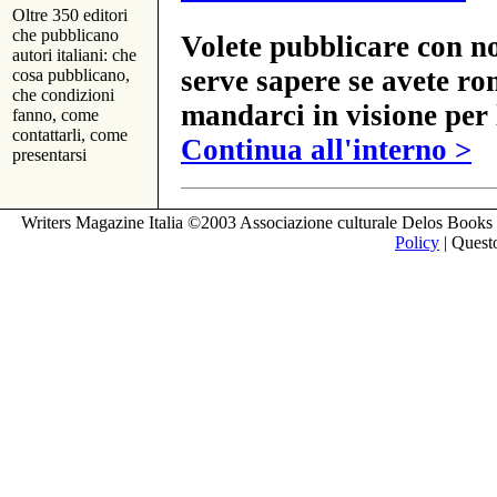
Oltre 350 editori
che pubblicano
Volete pubblicare con no
autori italiani: che
serve sapere se avete ro
cosa pubblicano,
che condizioni
mandarci in visione per 
fanno, come
contattarli, come
Continua all'interno >
presentarsi
Writers Magazine Italia ©2003 Associazione culturale Delos Books 
Policy
| Questo