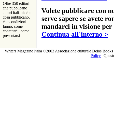
Oltre 350 editori
che pubblicano
Volete pubblicare con no
autori italiani: che
serve sapere se avete ro
cosa pubblicano,
che condizioni
mandarci in visione per 
fanno, come
contattarli, come
Continua all'interno >
presentarsi
Writers Magazine Italia ©2003 Associazione culturale Delos Books 
Policy
| Questo