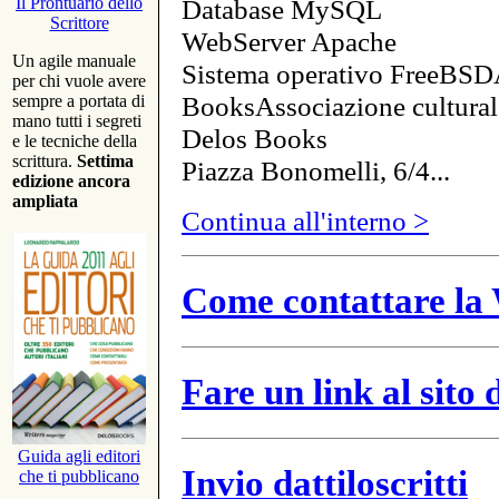
Database MySQL
Il Prontuario dello
Scrittore
WebServer Apache
Un agile manuale
Sistema operativo FreeBSD
per chi vuole avere
BooksAssociazione cultural
sempre a portata di
mano tutti i segreti
Delos Books
e le tecniche della
scrittura.
Settima
Piazza Bonomelli, 6/4...
edizione ancora
ampliata
Continua all'interno >
Come contattare la 
Fare un link al sito
Guida agli editori
Invio dattiloscritti
che ti pubblicano