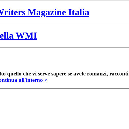
riters Magazine Italia
 della WMI
to quello che vi serve sapere se avete romanzi, raccont
ntinua all'interno >