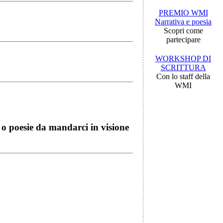
PREMIO WMI
Narrativa e poesia
Scopri come
partecipare
WORKSHOP DI
SCRITTURA
Con lo staff della
WMI
i o poesie da mandarci in visione