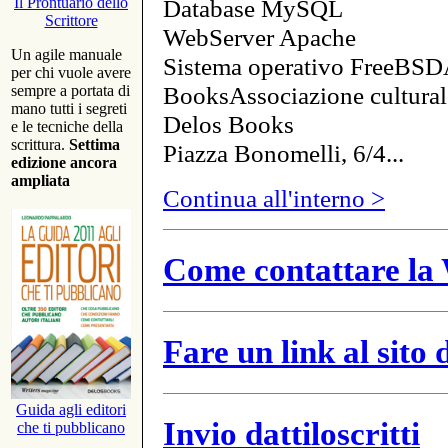
Database MySQL
Il Prontuario dello
Scrittore
WebServer Apache
Un agile manuale
Sistema operativo FreeBSD
per chi vuole avere
BooksAssociazione cultural
sempre a portata di
mano tutti i segreti
Delos Books
e le tecniche della
scrittura.
Settima
Piazza Bonomelli, 6/4...
edizione ancora
ampliata
Continua all'interno >
Come contattare la 
Fare un link al sito
Guida agli editori
Invio dattiloscritti
che ti pubblicano