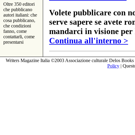
Oltre 350 editori
che pubblicano
Volete pubblicare con no
autori italiani: che
serve sapere se avete ro
cosa pubblicano,
che condizioni
mandarci in visione per 
fanno, come
contattarli, come
Continua all'interno >
presentarsi
Writers Magazine Italia ©2003 Associazione culturale Delos Books 
Policy
| Questo