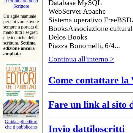
Database MySQL
Il Prontuario dello
Scrittore
WebServer Apache
Un agile manuale
Sistema operativo FreeBSD
per chi vuole avere
BooksAssociazione cultural
sempre a portata di
mano tutti i segreti
Delos Books
e le tecniche della
scrittura.
Settima
Piazza Bonomelli, 6/4...
edizione ancora
ampliata
Continua all'interno >
Come contattare la 
Fare un link al sito
Guida agli editori
Invio dattiloscritti
che ti pubblicano