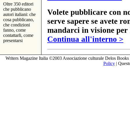
Oltre 350 editori
che pubblicano
Volete pubblicare con no
autori italiani: che
serve sapere se avete ro
cosa pubblicano,
che condizioni
mandarci in visione per 
fanno, come
contattarli, come
Continua all'interno >
presentarsi
Writers Magazine Italia ©2003 Associazione culturale Delos Books 
Policy
| Questo