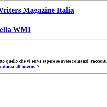
riters Magazine Italia
 della WMI
to quello che vi serve sapere se avete romanzi, raccont
ntinua all'interno >