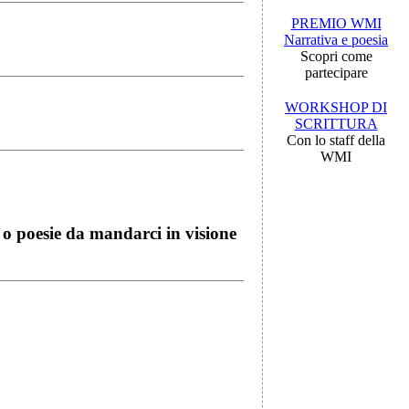
PREMIO WMI
Narrativa e poesia
Scopri come
partecipare
WORKSHOP DI
SCRITTURA
Con lo staff della
WMI
i o poesie da mandarci in visione