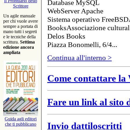
Database MySQL
Il Prontuario dello
Scrittore
WebServer Apache
Un agile manuale
Sistema operativo FreeBSD
per chi vuole avere
BooksAssociazione cultural
sempre a portata di
mano tutti i segreti
Delos Books
e le tecniche della
scrittura.
Settima
Piazza Bonomelli, 6/4...
edizione ancora
ampliata
Continua all'interno >
Come contattare la 
Fare un link al sito
Guida agli editori
Invio dattiloscritti
che ti pubblicano