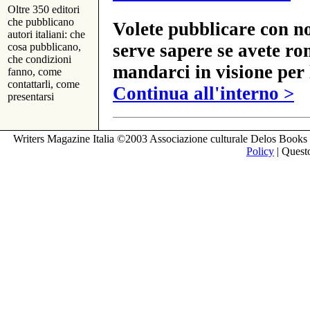
Oltre 350 editori
che pubblicano
Volete pubblicare con no
autori italiani: che
serve sapere se avete ro
cosa pubblicano,
che condizioni
mandarci in visione per 
fanno, come
contattarli, come
Continua all'interno >
presentarsi
Writers Magazine Italia ©2003 Associazione culturale Delos Books 
Policy
| Questo