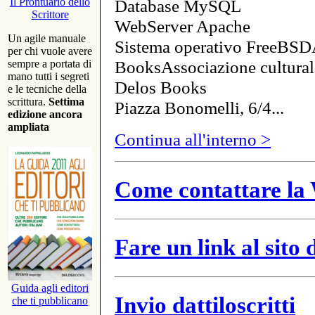
Database MySQL
Il Prontuario dello
Scrittore
WebServer Apache
Un agile manuale
Sistema operativo FreeBSD
per chi vuole avere
BooksAssociazione cultural
sempre a portata di
mano tutti i segreti
Delos Books
e le tecniche della
scrittura.
Settima
Piazza Bonomelli, 6/4...
edizione ancora
ampliata
Continua all'interno >
Come contattare la 
Fare un link al sito
Guida agli editori
Invio dattiloscritti
che ti pubblicano