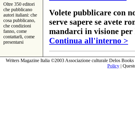
Oltre 350 editori
che pubblicano
Volete pubblicare con no
autori italiani: che
serve sapere se avete ro
cosa pubblicano,
che condizioni
mandarci in visione per 
fanno, come
contattarli, come
Continua all'interno >
presentarsi
Writers Magazine Italia ©2003 Associazione culturale Delos Books 
Policy
| Questo