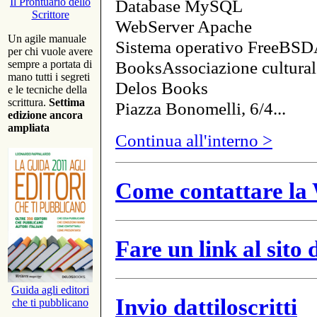
Database MySQL
Il Prontuario dello
Scrittore
WebServer Apache
Un agile manuale
Sistema operativo FreeBSD
per chi vuole avere
BooksAssociazione cultural
sempre a portata di
mano tutti i segreti
Delos Books
e le tecniche della
scrittura.
Settima
Piazza Bonomelli, 6/4...
edizione ancora
ampliata
Continua all'interno >
Come contattare la 
Fare un link al sito
Guida agli editori
Invio dattiloscritti
che ti pubblicano