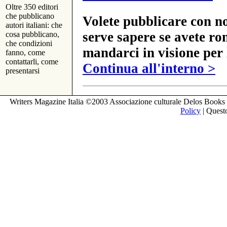
Oltre 350 editori
che pubblicano
Volete pubblicare con no
autori italiani: che
serve sapere se avete ro
cosa pubblicano,
che condizioni
mandarci in visione per 
fanno, come
contattarli, come
Continua all'interno >
presentarsi
Writers Magazine Italia ©2003 Associazione culturale Delos Books 
Policy
| Questo