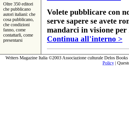
Oltre 350 editori
che pubblicano
Volete pubblicare con no
autori italiani: che
serve sapere se avete ro
cosa pubblicano,
che condizioni
mandarci in visione per 
fanno, come
contattarli, come
Continua all'interno >
presentarsi
Writers Magazine Italia ©2003 Associazione culturale Delos Books 
Policy
| Questo