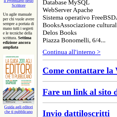
Database MySQL
Il Prontuario dello
Scrittore
WebServer Apache
Un agile manuale
Sistema operativo FreeBSD
per chi vuole avere
BooksAssociazione cultural
sempre a portata di
mano tutti i segreti
Delos Books
e le tecniche della
scrittura.
Settima
Piazza Bonomelli, 6/4...
edizione ancora
ampliata
Continua all'interno >
Come contattare la 
Fare un link al sito
Guida agli editori
Invio dattiloscritti
che ti pubblicano