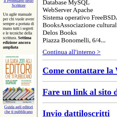
Database MySQL
Il Prontuario dello
Scrittore
WebServer Apache
Un agile manuale
Sistema operativo FreeBSD
per chi vuole avere
BooksAssociazione cultural
sempre a portata di
mano tutti i segreti
Delos Books
e le tecniche della
scrittura.
Settima
Piazza Bonomelli, 6/4...
edizione ancora
ampliata
Continua all'interno >
Come contattare la 
Fare un link al sito
Guida agli editori
Invio dattiloscritti
che ti pubblicano