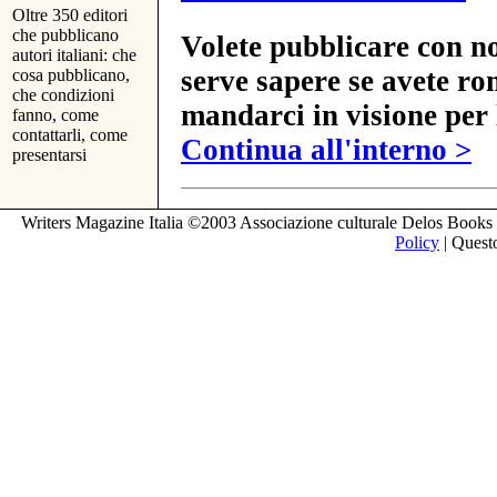
Oltre 350 editori
che pubblicano
Volete pubblicare con no
autori italiani: che
serve sapere se avete ro
cosa pubblicano,
che condizioni
mandarci in visione per 
fanno, come
contattarli, come
Continua all'interno >
presentarsi
Writers Magazine Italia ©2003 Associazione culturale Delos Books 
Policy
| Questo