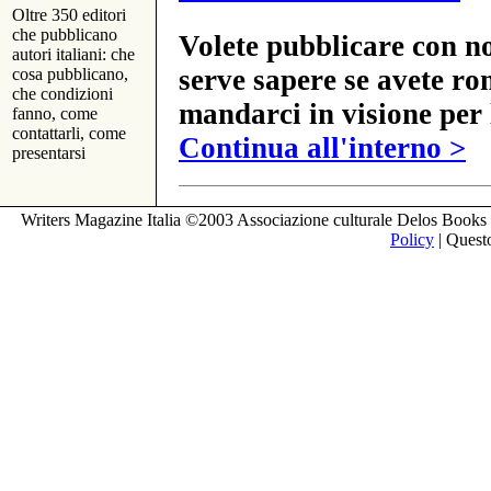
Oltre 350 editori
che pubblicano
Volete pubblicare con no
autori italiani: che
serve sapere se avete ro
cosa pubblicano,
che condizioni
mandarci in visione per 
fanno, come
contattarli, come
Continua all'interno >
presentarsi
Writers Magazine Italia ©2003 Associazione culturale Delos Books 
Policy
| Questo