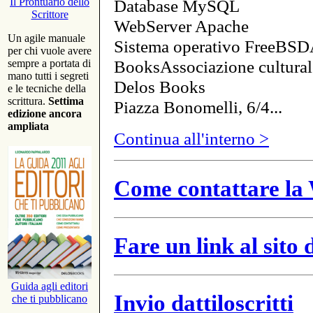
Database MySQL
Il Prontuario dello
Scrittore
WebServer Apache
Un agile manuale
Sistema operativo FreeBSD
per chi vuole avere
BooksAssociazione cultural
sempre a portata di
mano tutti i segreti
Delos Books
e le tecniche della
scrittura.
Settima
Piazza Bonomelli, 6/4...
edizione ancora
ampliata
Continua all'interno >
Come contattare la 
Fare un link al sito
Guida agli editori
Invio dattiloscritti
che ti pubblicano