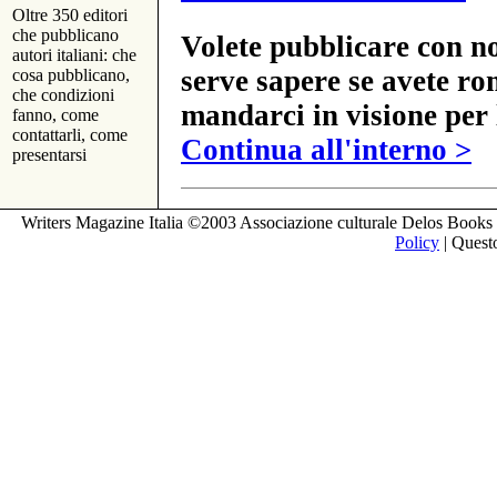
Oltre 350 editori
che pubblicano
Volete pubblicare con no
autori italiani: che
serve sapere se avete ro
cosa pubblicano,
che condizioni
mandarci in visione per 
fanno, come
contattarli, come
Continua all'interno >
presentarsi
Writers Magazine Italia ©2003 Associazione culturale Delos Books 
Policy
| Questo