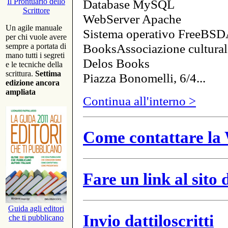
Database MySQL
Il Prontuario dello
Scrittore
WebServer Apache
Un agile manuale
Sistema operativo FreeBSD
per chi vuole avere
BooksAssociazione cultural
sempre a portata di
mano tutti i segreti
Delos Books
e le tecniche della
scrittura.
Settima
Piazza Bonomelli, 6/4...
edizione ancora
ampliata
Continua all'interno >
Come contattare la 
Fare un link al sito
Guida agli editori
Invio dattiloscritti
che ti pubblicano