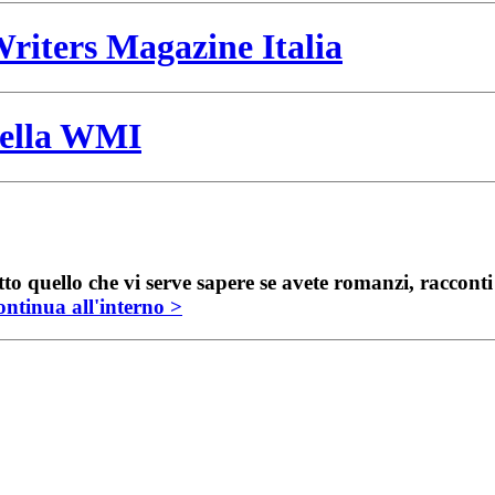
riters Magazine Italia
 della WMI
to quello che vi serve sapere se avete romanzi, raccont
ntinua all'interno >