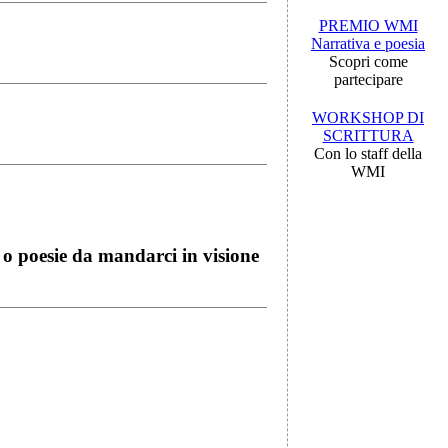
PREMIO WMI
Narrativa e poesia
Scopri come
partecipare
WORKSHOP DI
SCRITTURA
Con lo staff della
WMI
i o poesie da mandarci in visione