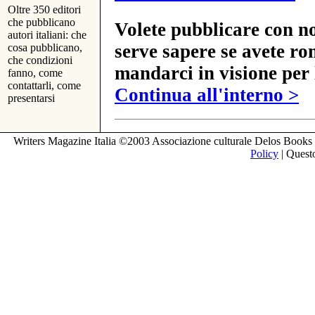
Oltre 350 editori
che pubblicano
Volete pubblicare con no
autori italiani: che
serve sapere se avete ro
cosa pubblicano,
che condizioni
mandarci in visione per 
fanno, come
contattarli, come
Continua all'interno >
presentarsi
Writers Magazine Italia ©2003 Associazione culturale Delos Books 
Policy
| Questo