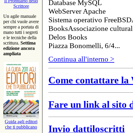
Database MySQL
Il Prontuario dello
Scrittore
WebServer Apache
Un agile manuale
Sistema operativo FreeBSD
per chi vuole avere
BooksAssociazione cultural
sempre a portata di
mano tutti i segreti
Delos Books
e le tecniche della
scrittura.
Settima
Piazza Bonomelli, 6/4...
edizione ancora
ampliata
Continua all'interno >
Come contattare la 
Fare un link al sito
Guida agli editori
Invio dattiloscritti
che ti pubblicano