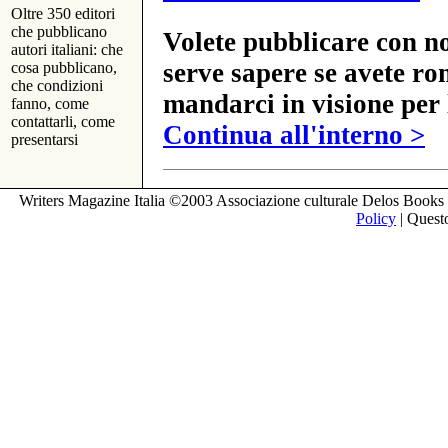
Oltre 350 editori
che pubblicano
Volete pubblicare con no
autori italiani: che
serve sapere se avete ro
cosa pubblicano,
che condizioni
mandarci in visione per 
fanno, come
contattarli, come
Continua all'interno >
presentarsi
Writers Magazine Italia ©2003 Associazione culturale Delos Books 
Policy
| Questo