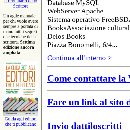
Database MySQL
Il Prontuario dello
Scrittore
WebServer Apache
Un agile manuale
Sistema operativo FreeBSD
per chi vuole avere
BooksAssociazione cultural
sempre a portata di
mano tutti i segreti
Delos Books
e le tecniche della
scrittura.
Settima
Piazza Bonomelli, 6/4...
edizione ancora
ampliata
Continua all'interno >
Come contattare la 
Fare un link al sito
Guida agli editori
Invio dattiloscritti
che ti pubblicano