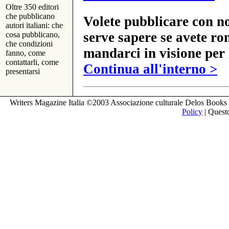
Oltre 350 editori
che pubblicano
Volete pubblicare con no
autori italiani: che
serve sapere se avete ro
cosa pubblicano,
che condizioni
mandarci in visione per 
fanno, come
contattarli, come
Continua all'interno >
presentarsi
Writers Magazine Italia ©2003 Associazione culturale Delos Books 
Policy
| Questo