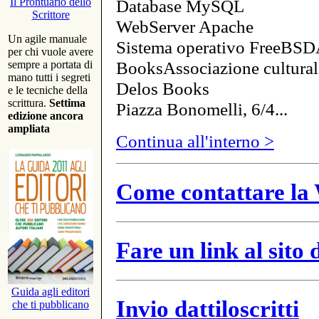
Database MySQL
Il Prontuario dello
Scrittore
WebServer Apache
Un agile manuale
Sistema operativo FreeBSD
per chi vuole avere
BooksAssociazione cultural
sempre a portata di
mano tutti i segreti
Delos Books
e le tecniche della
scrittura.
Settima
Piazza Bonomelli, 6/4...
edizione ancora
ampliata
Continua all'interno >
Come contattare la 
Fare un link al sito
Guida agli editori
Invio dattiloscritti
che ti pubblicano