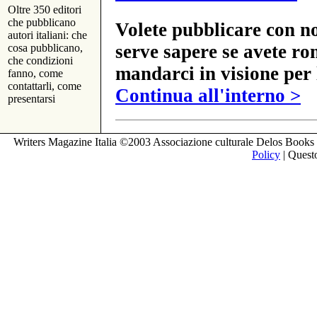
Oltre 350 editori
che pubblicano
Volete pubblicare con no
autori italiani: che
serve sapere se avete ro
cosa pubblicano,
che condizioni
mandarci in visione per 
fanno, come
contattarli, come
Continua all'interno >
presentarsi
Writers Magazine Italia ©2003 Associazione culturale Delos Books 
Policy
| Questo