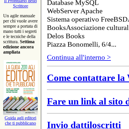
Database MySQL
Il Prontuario dello
Scrittore
WebServer Apache
Un agile manuale
Sistema operativo FreeBSD
per chi vuole avere
BooksAssociazione cultural
sempre a portata di
mano tutti i segreti
Delos Books
e le tecniche della
scrittura.
Settima
Piazza Bonomelli, 6/4...
edizione ancora
ampliata
Continua all'interno >
Come contattare la 
Fare un link al sito
Guida agli editori
Invio dattiloscritti
che ti pubblicano