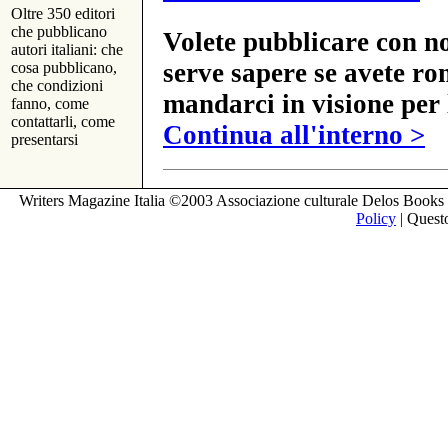
Oltre 350 editori
che pubblicano
Volete pubblicare con no
autori italiani: che
serve sapere se avete ro
cosa pubblicano,
che condizioni
mandarci in visione per 
fanno, come
contattarli, come
Continua all'interno >
presentarsi
Writers Magazine Italia ©2003 Associazione culturale Delos Books 
Policy
| Questo