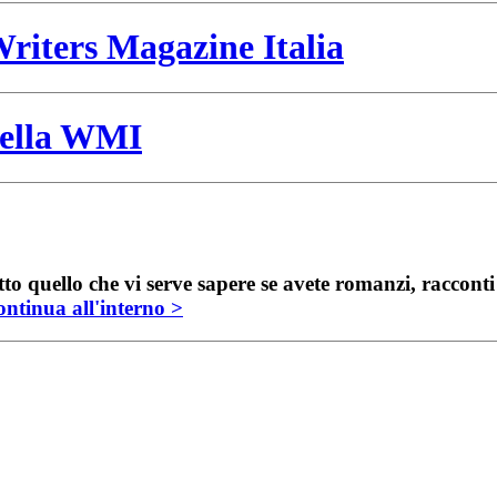
riters Magazine Italia
 della WMI
to quello che vi serve sapere se avete romanzi, raccont
ntinua all'interno >