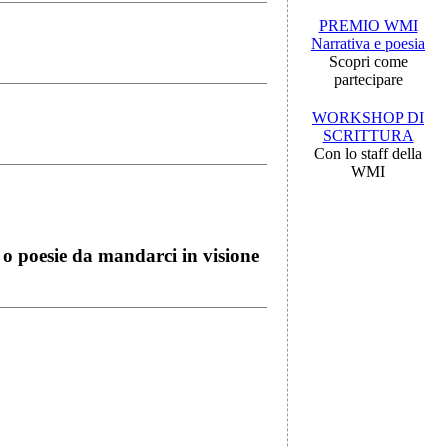
PREMIO WMI
Narrativa e poesia
Scopri come
partecipare
WORKSHOP DI
SCRITTURA
Con lo staff della
WMI
i o poesie da mandarci in visione