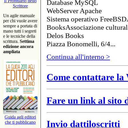
Database MySQL
Il Prontuario dello
Scrittore
WebServer Apache
Un agile manuale
Sistema operativo FreeBSD
per chi vuole avere
BooksAssociazione cultural
sempre a portata di
mano tutti i segreti
Delos Books
e le tecniche della
scrittura.
Settima
Piazza Bonomelli, 6/4...
edizione ancora
ampliata
Continua all'interno >
Come contattare la 
Fare un link al sito
Guida agli editori
Invio dattiloscritti
che ti pubblicano