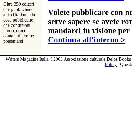
Oltre 350 editori
che pubblicano
Volete pubblicare con no
autori italiani: che
serve sapere se avete ro
cosa pubblicano,
che condizioni
mandarci in visione per 
fanno, come
contattarli, come
Continua all'interno >
presentarsi
Writers Magazine Italia ©2003 Associazione culturale Delos Books 
Policy
| Questo