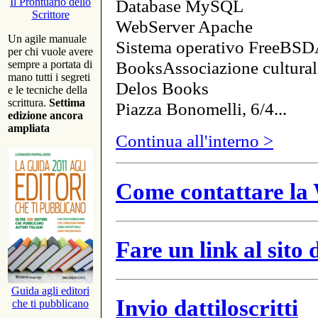
Database MySQL
Il Prontuario dello
Scrittore
WebServer Apache
Un agile manuale
Sistema operativo FreeBSD
per chi vuole avere
BooksAssociazione cultural
sempre a portata di
mano tutti i segreti
Delos Books
e le tecniche della
scrittura.
Settima
Piazza Bonomelli, 6/4...
edizione ancora
ampliata
Continua all'interno >
Come contattare la 
Fare un link al sito
Guida agli editori
Invio dattiloscritti
che ti pubblicano