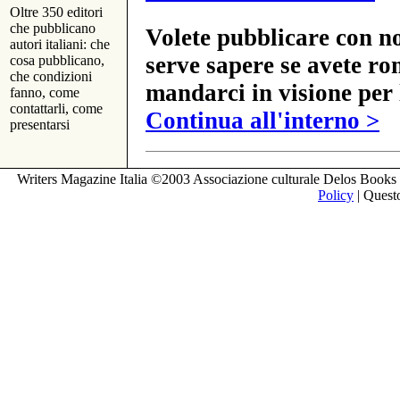
Oltre 350 editori
che pubblicano
Volete pubblicare con no
autori italiani: che
serve sapere se avete ro
cosa pubblicano,
che condizioni
mandarci in visione per 
fanno, come
contattarli, come
Continua all'interno >
presentarsi
Writers Magazine Italia ©2003 Associazione culturale Delos Books 
Policy
| Questo