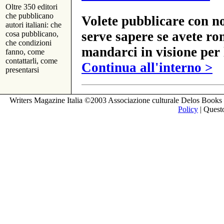
Oltre 350 editori
che pubblicano
Volete pubblicare con no
autori italiani: che
serve sapere se avete ro
cosa pubblicano,
che condizioni
mandarci in visione per 
fanno, come
contattarli, come
Continua all'interno >
presentarsi
Writers Magazine Italia ©2003 Associazione culturale Delos Books 
Policy
| Questo