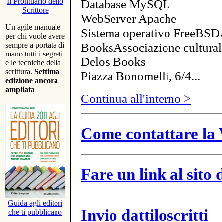
Database MySQL
Il Prontuario dello
Scrittore
WebServer Apache
Un agile manuale
Sistema operativo FreeBSD
per chi vuole avere
BooksAssociazione cultural
sempre a portata di
mano tutti i segreti
Delos Books
e le tecniche della
scrittura.
Settima
Piazza Bonomelli, 6/4...
edizione ancora
ampliata
Continua all'interno >
Come contattare la 
Fare un link al sito
Guida agli editori
Invio dattiloscritti
che ti pubblicano