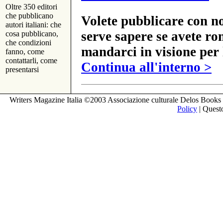
Oltre 350 editori
che pubblicano
Volete pubblicare con no
autori italiani: che
serve sapere se avete ro
cosa pubblicano,
che condizioni
mandarci in visione per 
fanno, come
contattarli, come
Continua all'interno >
presentarsi
Writers Magazine Italia ©2003 Associazione culturale Delos Books 
Policy
| Questo