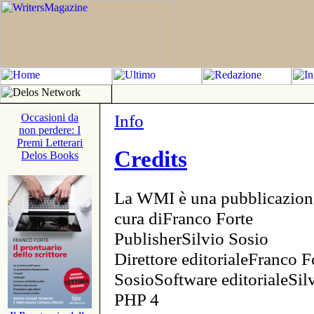
Info
Occasioni da
non perdere: I
Premi Letterari
Credits
Delos Books
La WMI è una pubblicazion
cura diFranco Forte
PublisherSilvio Sosio
Direttore editorialeFranco F
SosioSoftware editorialeSi
PHP 4