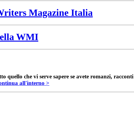
riters Magazine Italia
 della WMI
to quello che vi serve sapere se avete romanzi, raccont
ntinua all'interno >