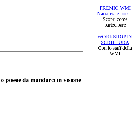
PREMIO WMI
Narrativa e poesia
Scopri come
partecipare
WORKSHOP DI
SCRITTURA
Con lo staff della
WMI
i o poesie da mandarci in visione