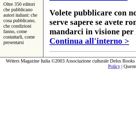
Oltre 350 editori
che pubblicano
Volete pubblicare con no
autori italiani: che
serve sapere se avete ro
cosa pubblicano,
che condizioni
mandarci in visione per 
fanno, come
contattarli, come
Continua all'interno >
presentarsi
Writers Magazine Italia ©2003 Associazione culturale Delos Books 
Policy
| Questo