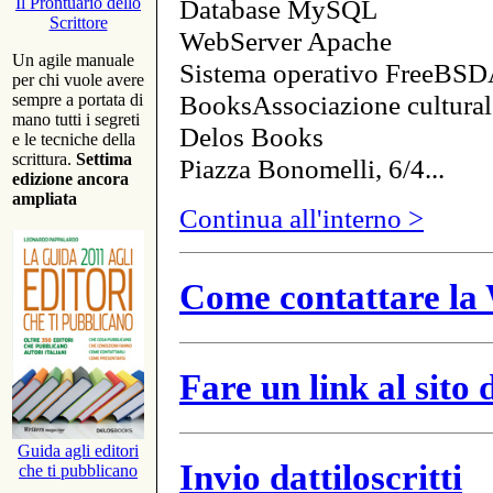
Database MySQL
Il Prontuario dello
Scrittore
WebServer Apache
Un agile manuale
Sistema operativo FreeBSD
per chi vuole avere
BooksAssociazione cultural
sempre a portata di
mano tutti i segreti
Delos Books
e le tecniche della
scrittura.
Settima
Piazza Bonomelli, 6/4...
edizione ancora
ampliata
Continua all'interno >
Come contattare la 
Fare un link al sito
Guida agli editori
Invio dattiloscritti
che ti pubblicano