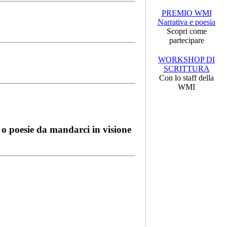
PREMIO WMI
Narrativa e poesia
Scopri come
partecipare
WORKSHOP DI
SCRITTURA
Con lo staff della
WMI
i o poesie da mandarci in visione