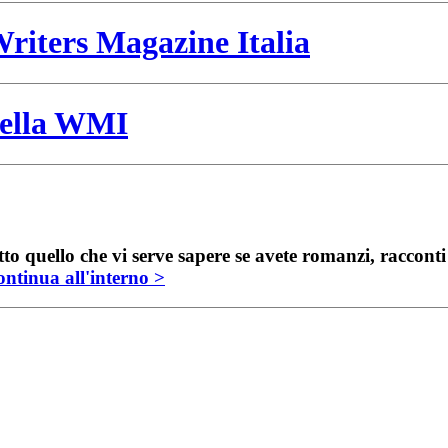
riters Magazine Italia
 della WMI
to quello che vi serve sapere se avete romanzi, raccont
ntinua all'interno >